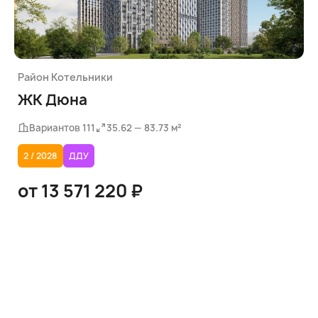
Район
Котельники
ЖК Дюна
Вариантов 111
35.62 — 83.73 м²
2 / 2028
ДДУ
от 13 571 220 ₽